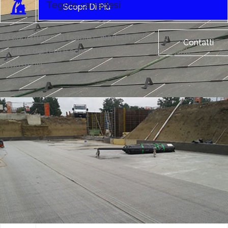
Tegole canadesi
Scopri Di Più
Le coperture con tegole canadesi migliorano l’aspetto
Contatti
estetico dei tetti e sono molto resistenti agli agenti
atmosferici,