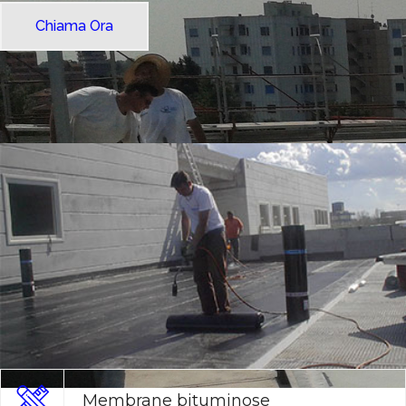
Chiama Ora
Membrane bituminose