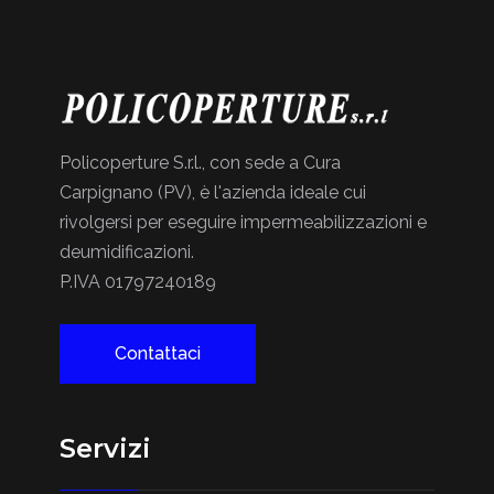
Policoperture S.r.l., con sede a Cura
Carpignano (PV), è l'azienda ideale cui
rivolgersi per eseguire impermeabilizzazioni e
deumidificazioni.
P.IVA 01797240189
Contattaci
Servizi