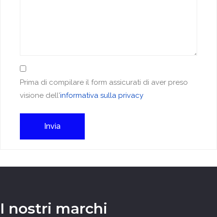
Prima di compilare il form assicurati di aver preso
visione dell'
informativa sulla privacy
Invia
I nostri marchi