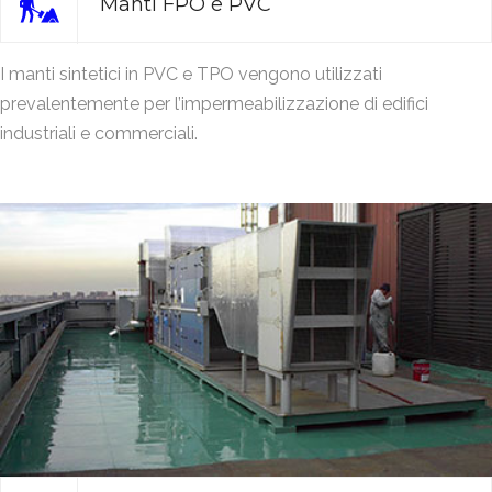
Manti FPO e PVC
I manti sintetici in PVC e TPO vengono utilizzati
prevalentemente per l’impermeabilizzazione di edifici
industriali e commerciali.